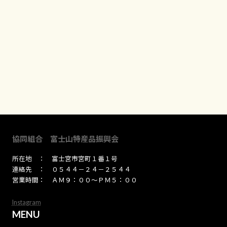
協同組合 富士山特産品振興会
所在地 ： 富士宮市宮町１番１号
連絡先 ： ０５４４－２４－２５４４
営業時間： ＡＭ９：００～ＰＭ５：００
Instagram
MENU